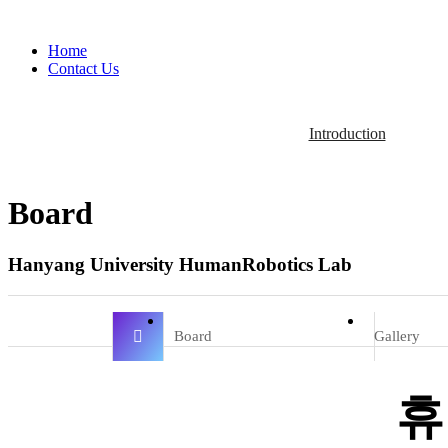
Home
Contact Us
Introduction
Board
Hanyang University HumanRobotics Lab
Board
Gallery
휴