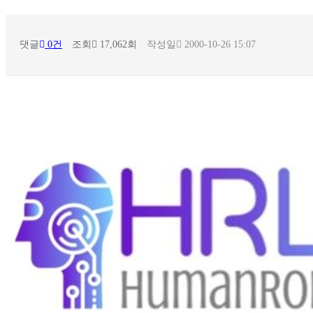
댓글
0건
조회
17,062회
작성일
2000-10-26 15:07