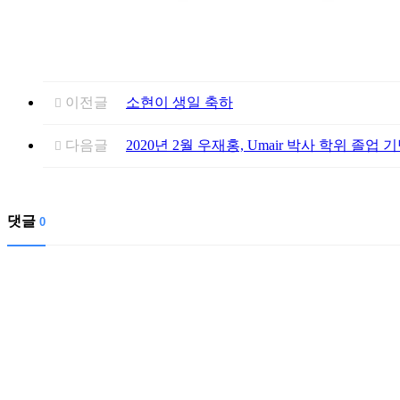
이전글
소현이 생일 축하
다음글
2020년 2월 우재홍, Umair 박사 학위 졸업
댓글
0