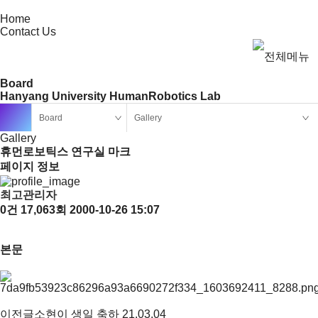
Home
Contact Us
Board
Hanyang University HumanRobotics Lab
Board
Gallery
Gallery
휴먼로보틱스 연구실 마크
페이지 정보
최고관리자
0건
17,063회
2000-10-26 15:07
본문
이전글
소현이 생일 축하
21.03.04